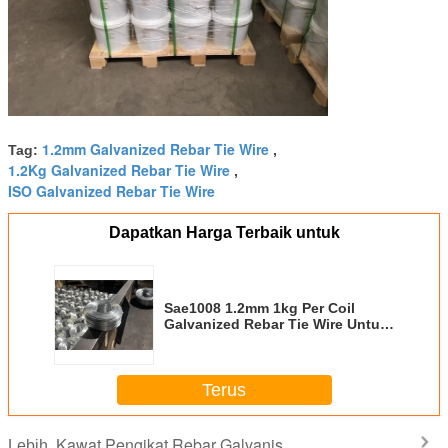
1.2mm Galvanized Rebar Tie Wire
Tag:
,
1.2Kg Galvanized Rebar Tie Wire
,
ISO Galvanized Rebar Tie Wire
Dapatkan Harga Terbaik untuk
Sae1008 1.2mm 1kg Per Coil
Galvanized Rebar Tie Wire Untuk
Supermarket
Terus
Kawat Pengikat Rebar Galvanis
Lebih