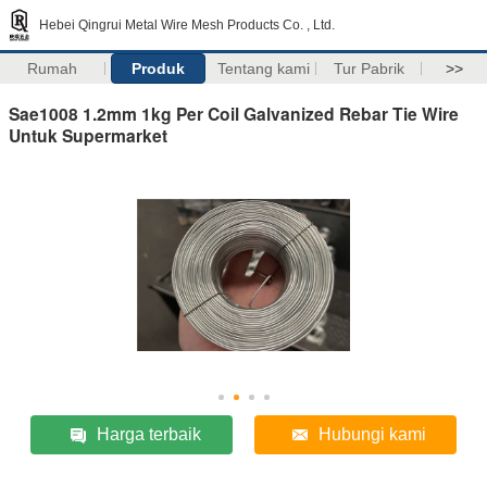
Hebei Qingrui Metal Wire Mesh Products Co. , Ltd.
Rumah
Produk
Tentang kami
Tur Pabrik
>>
Sae1008 1.2mm 1kg Per Coil Galvanized Rebar Tie Wire
Untuk Supermarket
Harga terbaik
Hubungi kami