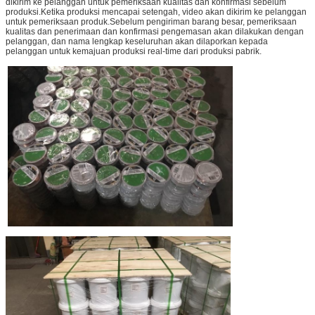
dikirim ke pelanggan untuk pemeriksaan kualitas dan konfirmasi sebelum
produksi.Ketika produksi mencapai setengah, video akan dikirim ke pelanggan
untuk pemeriksaan produk.Sebelum pengiriman barang besar, pemeriksaan
kualitas dan penerimaan dan konfirmasi pengemasan akan dilakukan dengan
pelanggan, dan nama lengkap keseluruhan akan dilaporkan kepada
pelanggan untuk kemajuan produksi real-time dari produksi pabrik.