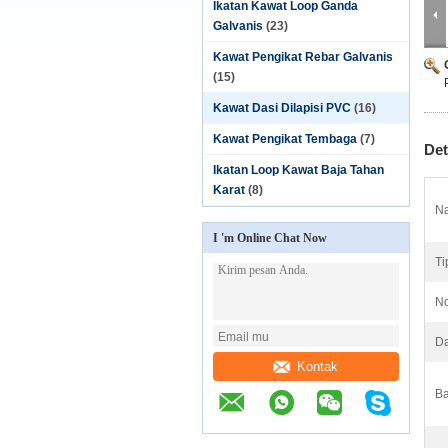
Ikatan Kawat Loop Ganda
Galvanis
(23)
Kawat Pengikat Rebar Galvanis
(15)
Kawat Dasi Dilapisi PVC
(16)
Kawat Pengikat Tembaga
(7)
Det
Ikatan Loop Kawat Baja Tahan
Karat
(8)
Na
I 'm Online Chat Now
Ti
No
Da
Kontak
Ba