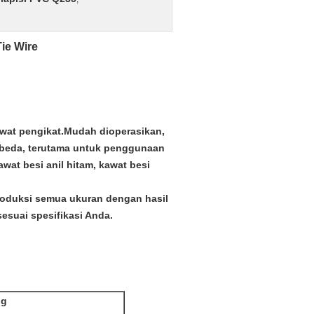
ie Wire
awat pengikat.Mudah dioperasikan,
rbeda, terutama untuk penggunaan
awat besi anil hitam, kawat besi
roduksi semua ukuran dengan hasil
esuai spesifikasi Anda.
ng