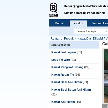
Hebei Qingrui Metal Wire Mesh P
Kualitas Hari Ini, Pasar Besok
Rumah
Produk
Tentang kam
Rumah
Produk
Kawat Dasi Dilapisi P
Ga
Semua produk
Kawat Ikat Logam
(51)
Loop Tie Wire
(41)
Kawat Pengikat Batang
(29)
Kawat Rebar Tie
(29)
Kawat Dasi Anil Hitam
(33)
Kawat Besi Beton Anil Hitam
(21)
Kawat Anil Hitam
(16)