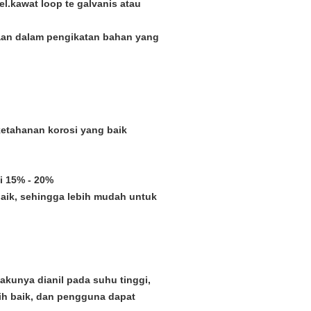
bel.kawat loop te galvanis atau
aan dalam pengikatan bahan yang
ketahanan korosi yang baik
i 15% - 20%
 baik, sehingga lebih mudah untuk
kunya dianil pada suhu tinggi,
ih baik, dan pengguna dapat