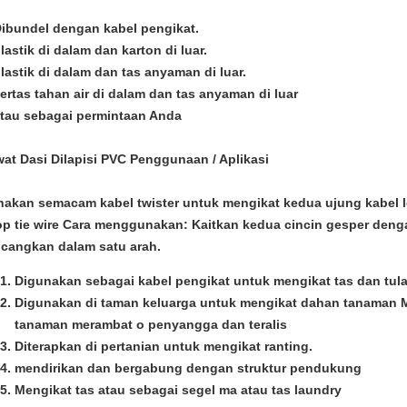
Dibundel dengan kabel pengikat.
plastik di dalam dan karton di luar.
plastik di dalam dan tas anyaman di luar.
kertas tahan air di dalam dan tas anyaman di luar
atau sebagai permintaan Anda
at Dasi Dilapisi PVC
Penggunaan / Aplikasi
akan semacam kabel twister untuk mengikat kedua ujung kabel 
p tie wire Cara menggunakan: Kaitkan kedua cincin gesper denga
cangkan dalam satu arah.
Digunakan sebagai kabel pengikat untuk mengikat tas dan tul
Digunakan di taman keluarga untuk mengikat dahan tanaman
tanaman merambat o penyangga dan teralis
Diterapkan di pertanian untuk mengikat ranting.
mendirikan dan bergabung dengan struktur pendukung
Mengikat tas atau sebagai segel ma atau tas laundry