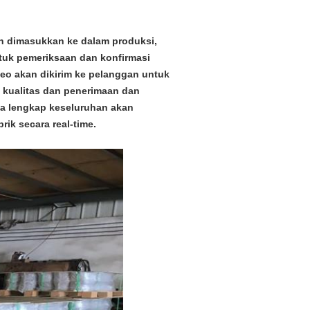
an dimasukkan ke dalam produksi,
tuk pemeriksaan dan konfirmasi
eo akan dikirim ke pelanggan untuk
 kualitas dan penerimaan dan
a lengkap keseluruhan akan
ik secara real-time.