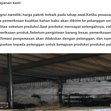
ayanan kami
grui memiliki harga pabrik terbaik pada tahap awal.Ketika pesan
a pemeriksaan kualitas bahan baku akan dikirim ke pelanggan un
litas sebelum produksi.Saat produksi mencapai setengahnya, vid
eriksaan produk.Sebelum pengiriman barang besar, pemeriksaan
firmasi pengemasan akan dilakukan dengan pelanggan, dan nam
aporkan kepada pelanggan untuk kemajuan produksi produksi pabr