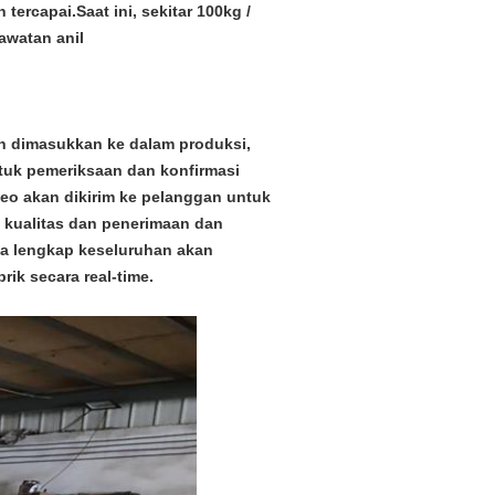
rcapai.Saat ini, sekitar 100kg /
awatan anil
an dimasukkan ke dalam produksi,
tuk pemeriksaan dan konfirmasi
eo akan dikirim ke pelanggan untuk
 kualitas dan penerimaan dan
a lengkap keseluruhan akan
ik secara real-time.