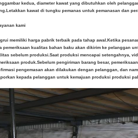
ggambar kedua, diameter kawat yang dibutuhkan oleh pelanggan te
ing.Letakkan kawat di tungku pemanas untuk pemanasan dan per
ayanan kami
grui memiliki harga pabrik terbaik pada tahap awal.Ketika pesan
a pemeriksaan kualitas bahan baku akan dikirim ke pelanggan un
litas sebelum produksi.Saat produksi mencapai setengahnya, vid
eriksaan produk.Sebelum pengiriman barang besar, pemeriksaan
firmasi pengemasan akan dilakukan dengan pelanggan, dan nam
aporkan kepada pelanggan untuk kemajuan produksi produksi pabr