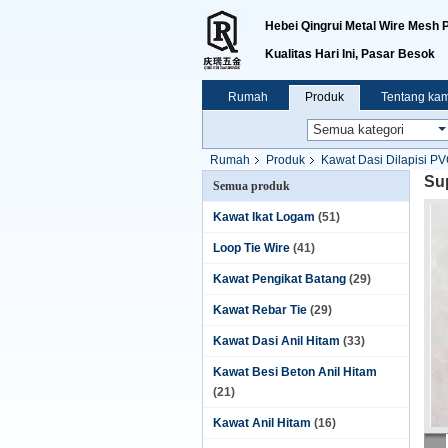
Hebei Qingrui Metal Wire Mesh P
Kualitas Hari Ini, Pasar Besok
Rumah
Produk
Tentang kam
Rumah
Produk
Kawat Dasi Dilapisi P
Su
Semua produk
Kawat Ikat Logam
(51)
Loop Tie Wire
(41)
Kawat Pengikat Batang
(29)
Kawat Rebar Tie
(29)
Kawat Dasi Anil Hitam
(33)
Kawat Besi Beton Anil Hitam
(21)
Kawat Anil Hitam
(16)