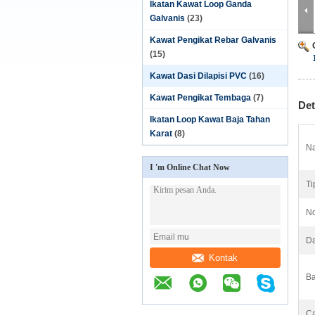
Ikatan Kawat Loop Ganda
Galvanis
(23)
Kawat Pengikat Rebar Galvanis
(15)
Kawat Dasi Dilapisi PVC
(16)
Kawat Pengikat Tembaga
(7)
Det
Ikatan Loop Kawat Baja Tahan
Karat
(8)
Na
I 'm Online Chat Now
Ti
No
Da
Kontak
Ba
Ca