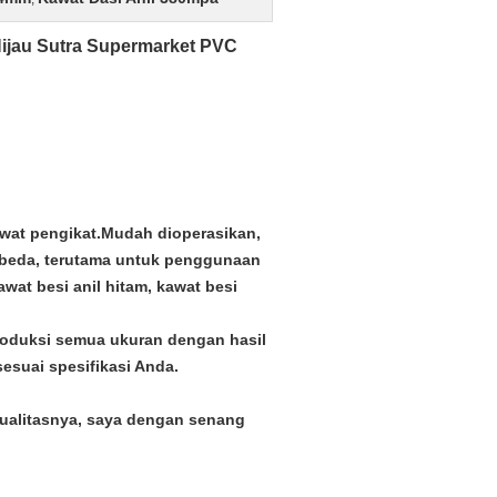
Hijau Sutra Supermarket PVC
awat pengikat.Mudah dioperasikan,
rbeda, terutama untuk penggunaan
awat besi anil hitam, kawat besi
roduksi semua ukuran dengan hasil
esuai spesifikasi Anda.
kualitasnya, saya dengan senang