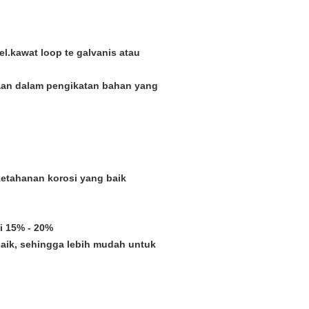
bel.kawat loop te galvanis atau
aan dalam pengikatan bahan yang
ketahanan korosi yang baik
i 15% - 20%
 baik, sehingga lebih mudah untuk