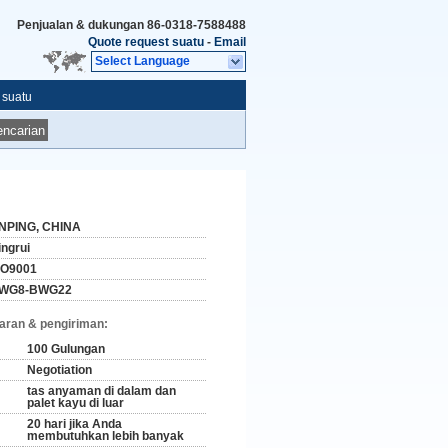
Penjualan & dukungan
86-0318-7588488
Quote request suatu
-
Email
Select Language
 suatu
ncarian
NPING, CHINA
ingrui
SO9001
WG8-BWG22
aran & pengiriman:
100 Gulungan
Negotiation
tas anyaman di dalam dan
palet kayu di luar
20 hari jika Anda
membutuhkan lebih banyak