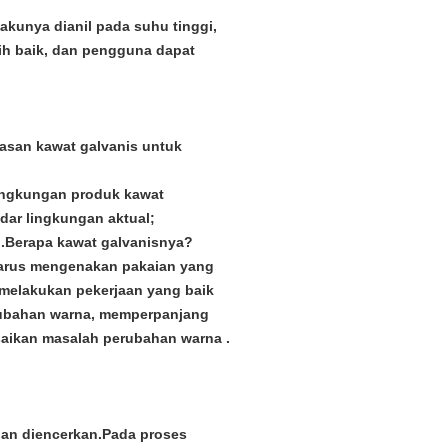
kunya dianil pada suhu tinggi,
ih baik, dan pengguna dapat
asan kawat galvanis untuk
ingkungan produk kawat
ndar lingkungan aktual;
i.Berapa kawat galvanisnya?
 harus mengenakan pakaian yang
s melakukan pekerjaan yang baik
erubahan warna, memperpanjang
saikan masalah perubahan warna .
dan diencerkan.Pada proses