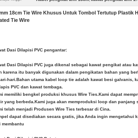
4mm 18cm Tie Wire Khusus Untuk Tombol Tertutup Plastik 
ted Tie Wire
at Dasi Dilapisi PVC
pengantar:
at Dasi Dilapisi PVC
juga dikenal sebagai kawat pengikat atau k
h karena itu banyak digunakan dalam pengikatan bahan yang be
ari-hari.Bahan utama kabel loop tie adalah kawat besi galvanis, k
lapis PVC dan kawat tembaga.
i memiliki bengkel produksi khusus Wire Ties.Kami dapat memp
ir yang berbeda.Kami juga akan memproduksi loop dan panjang s
i telah menjadi Produsen Wire Ties terbesar di Cina.
pel dapat disediakan secara gratis, jika Anda ingin mengetahui 
i membantu