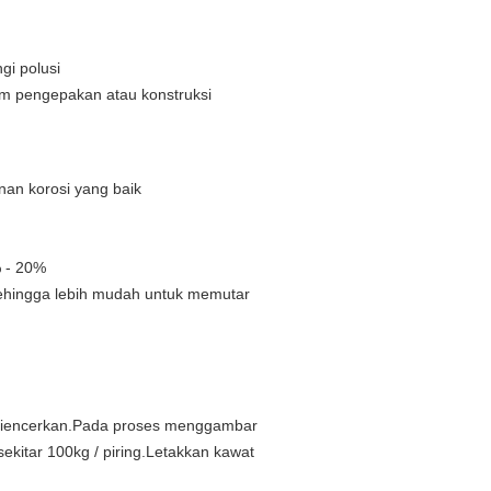
gi polusi
am pengepakan atau konstruksi
nan korosi yang baik
% - 20%
, sehingga lebih mudah untuk memutar
 diencerkan.Pada proses menggambar
ekitar 100kg / piring.Letakkan kawat