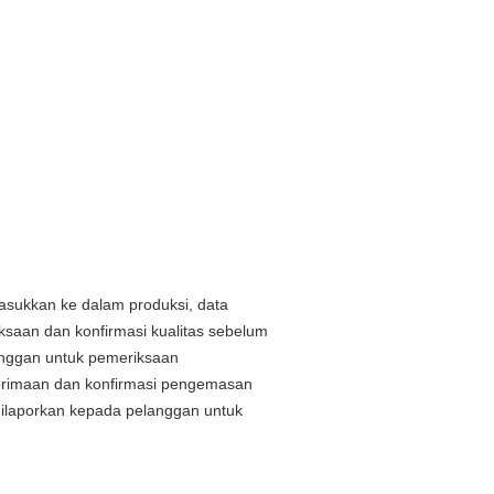
masukkan ke dalam produksi, data
ksaan dan konfirmasi kualitas sebelum
langgan untuk pemeriksaan
erimaan dan konfirmasi pengemasan
ilaporkan kepada pelanggan untuk