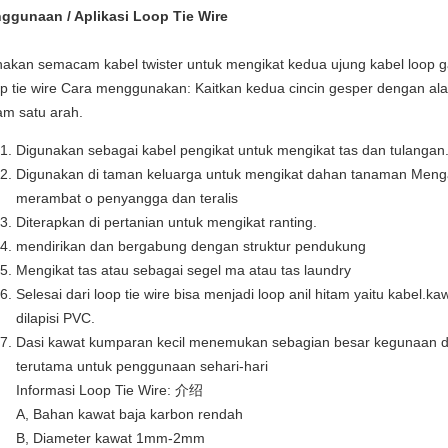
ggunaan / Aplikasi Loop Tie Wire
akan semacam kabel twister untuk mengikat kedua ujung kabel loop 
p tie wire Cara menggunakan: Kaitkan kedua cincin gesper dengan al
am satu arah.
Digunakan sebagai kabel pengikat untuk mengikat tas dan tulangan
Digunakan di taman keluarga untuk mengikat dahan tanaman Men
merambat o penyangga dan teralis
Diterapkan di pertanian untuk mengikat ranting.
mendirikan dan bergabung dengan struktur pendukung
Mengikat tas atau sebagai segel ma atau tas laundry
Selesai dari loop tie wire bisa menjadi loop anil hitam yaitu kabel.ka
dilapisi PVC.
Dasi kawat kumparan kecil menemukan sebagian besar kegunaan 
terutama untuk penggunaan sehari-hari
Informasi Loop Tie Wire: 介绍
A, Bahan kawat baja karbon rendah
B, Diameter kawat 1mm-2mm