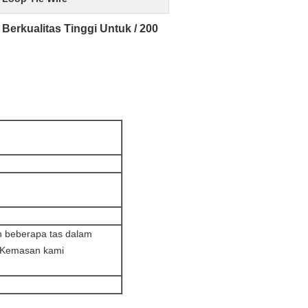
erkualitas Tinggi Untuk / 200
n beberapa tas dalam
t Kemasan kami