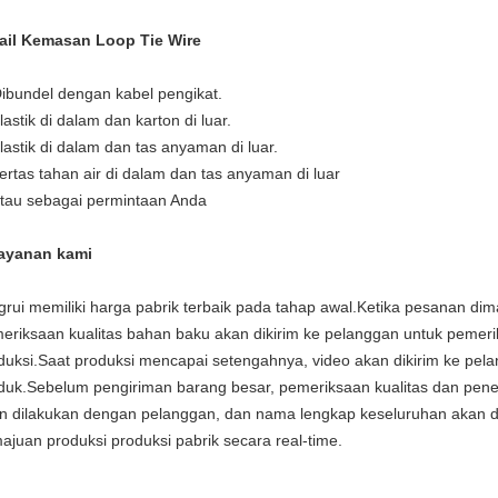
ail Kemasan Loop Tie Wire
Dibundel dengan kabel pengikat.
lastik di dalam dan karton di luar.
plastik di dalam dan tas anyaman di luar.
kertas tahan air di dalam dan tas anyaman di luar
atau sebagai permintaan Anda
ayanan kami
grui memiliki harga pabrik terbaik pada tahap awal.Ketika pesanan di
eriksaan kualitas bahan baku akan dikirim ke pelanggan untuk pemeri
duksi.Saat produksi mencapai setengahnya, video akan dikirim ke pe
duk.Sebelum pengiriman barang besar, pemeriksaan kualitas dan pen
n dilakukan dengan pelanggan, dan nama lengkap keseluruhan akan d
ajuan produksi produksi pabrik secara real-time.