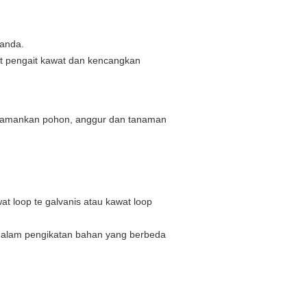
ganda.
at pengait kawat dan kencangkan
.
gamankan pohon, anggur dan tanaman
wat loop te galvanis atau kawat loop
dalam pengikatan bahan yang berbeda