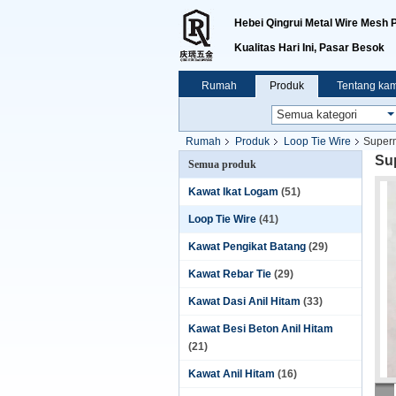
Hebei Qingrui Metal Wire Mesh P
Kualitas Hari Ini, Pasar Besok
Rumah
Produk
Tentang kam
Rumah
Produk
Loop Tie Wire
Superm
Su
Semua produk
Kawat Ikat Logam
(51)
Loop Tie Wire
(41)
Kawat Pengikat Batang
(29)
Kawat Rebar Tie
(29)
Kawat Dasi Anil Hitam
(33)
Kawat Besi Beton Anil Hitam
(21)
Kawat Anil Hitam
(16)