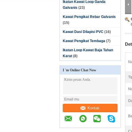
Ikatan Kawat Loop Ganda
Galvanis
(23)
Kawat Pengikat Rebar Galvanis
(15)
Kawat Dasi Dilapisi PVC
(16)
Kawat Pengikat Tembaga
(7)
Det
Ikatan Loop Kawat Baja Tahan
Karat
(8)
Na
I 'm Online Chat Now
Ti
No
Da
Kontak
Ba
Ca