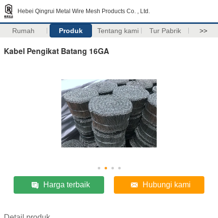
Hebei Qingrui Metal Wire Mesh Products Co. , Ltd.
Rumah
Produk
Tentang kami
Tur Pabrik
>>
Kabel Pengikat Batang 16GA
Harga terbaik
Hubungi kami
Detail produk