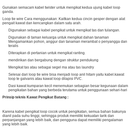
Gunakan semacam kabel twister untuk mengikat kedua ujung kabel loop
ganda.
Loop tie wire Cara menggunakan: Kaitkan kedua cincin gesper dengan alat
pengait kawat dan kencangkan dalam satu arah.
Digunakan sebagai kabel pengikat untuk mengikat tas dan tulangan.
Digunakan di taman keluarga untuk mengikat dahan tanaman
Mengamankan pohon, anggur dan tanaman merambat o penyangga dan
teralis
Diterapkan di pertanian untuk mengikat ranting.
mendirikan dan bergabung dengan struktur pendukung
Mengikat tas atau sebagai segel ma atau tas laundry
Selesai dari loop tie wire bisa menjadi loop anil hitam yaitu kabel.kawat
loop te galvanis atau kawat loop dilapisi PVC.
Dasi kawat kumparan kecil menemukan sebagian besar kegunaan dalam
pengikatan bahan yang berbeda terutama untuk penggunaan sehari-hari
Prinsip teknis
Kawat Pengikat Batang
:
Karena kabel pengikat loop cocok untuk pengikatan, semua bahan bakunya
dianil pada suhu tinggi, sehingga produk memiliki kekuatan tarik dan
perpanjangan yang lebih baik, dan pengguna dapat memiliki pengalaman
yang lebih baik.