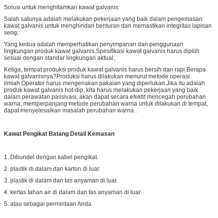
Solusi untuk menghitamkan kawat galvanis:
Salah satunya adalah melakukan pekerjaan yang baik dalam pengemasan
kawat galvanis untuk menghindari benturan dan memastikan integritas lapisan
seng;
Yang kedua adalah memperhatikan penyimpanan dan penggunaan
lingkungan produk kawat galvanis.Spesifikasi kawat galvanis harus dipilih
sesuai dengan standar lingkungan aktual;
Ketiga, tempat produksi produk kawat galvanis harus bersih dan rapi.Berapa
kawat galvanisnya?Produksi harus dilakukan menurut metode operasi
ilmiah.Operator harus mengenakan pakaian yang diperlukan.Jika itu adalah
produk kawat galvanis hot-dip, kita harus melakukan pekerjaan yang baik
dalam perawatan passivasi, akan dapat secara efektif mencegah perubahan
warna, memperpanjang metode perubahan warna untuk dilakukan di tempat,
dapat menyelesaikan masalah perubahan warna .
Kawat Pengikat Batang
Detail Kemasan
1. Dibundel dengan kabel pengikat.
2. plastik di dalam dan karton di luar.
3. plastik di dalam dan tas anyaman di luar.
4. kertas tahan air di dalam dan tas anyaman di luar
5. atau sebagai permintaan Anda